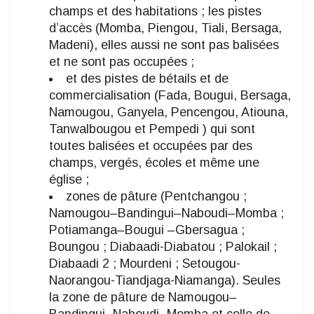
champs et des habitations ; les pistes
d’accès (Momba, Piengou, Tiali, Bersaga,
Madeni), elles aussi ne sont pas balisées
et ne sont pas occupées ;
et des pistes de bétails et de
commercialisation (Fada, Bougui, Bersaga,
Namougou, Ganyela, Pencengou, Atiouna,
Tanwalbougou et Pempedi ) qui sont
toutes balisées et occupées par des
champs, vergés, écoles et même une
église ;
zones de pâture (Pentchangou ;
Namougou–Bandingui–Naboudi–Momba ;
Potiamanga–Bougui –Gbersagua ;
Boungou ; Diabaadi-Diabatou ; Palokail ;
Diabaadi 2 ; Mourdeni ; Setougou-
Naorangou-Tiandjaga-Niamanga). Seules
la zone de pâture de Namougou–