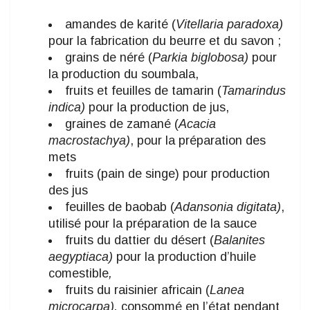
amandes de karité (
Vitellaria paradoxa)
pour la fabrication du beurre et du savon ;
grains de néré (
Parkia biglobosa)
pour
la production du soumbala,
fruits et feuilles de tamarin (
Tamarindus
indica)
pour la production de jus,
graines de zamané (
Acacia
macrostachya)
, pour la préparation des
mets
fruits (pain de singe) pour production
des jus
feuilles de baobab (
Adansonia digitata)
,
utilisé pour la préparation de la sauce
fruits du dattier du désert (
Balanites
aegyptiaca)
pour la production d’huile
comestible
,
fruits du raisinier africain (
Lanea
microcarpa),
consommé en l’état pendant