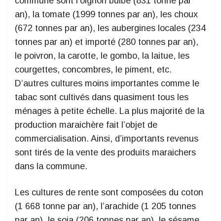
commune sont l’oignon bulbe (831 tonne par
an), la tomate (1999 tonnes par an), les choux
(672 tonnes par an), les aubergines locales (234
tonnes par an) et importé (280 tonnes par an),
le poivron, la carotte, le gombo, la laitue, les
courgettes, concombres, le piment, etc.
D’autres cultures moins importantes comme le
tabac sont cultivés dans quasiment tous les
ménages à petite échelle. La plus majorité de la
production maraichère fait l’objet de
commercialisation. Ainsi, d’importants revenus
sont tirés de la vente des produits maraichers
dans la commune.
Les cultures de rente sont composées du coton
(1 668 tonne par an), l’arachide (1 205 tonnes
par an), le soja (206 tonnes par an), le sésame