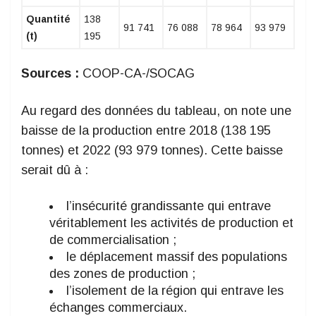
Quantité
138
91 741
76 088
78 964
93 979
(t)
195
Sources :
COOP-CA-/SOCAG
Au regard des données du tableau, on note une
baisse de la production entre 2018 (138 195
tonnes) et 2022 (93 979 tonnes). Cette baisse
serait dû à :
l’insécurité grandissante qui entrave
véritablement les activités de production et
de commercialisation ;
le déplacement massif des populations
des zones de production ;
l’isolement de la région qui entrave les
échanges commerciaux.