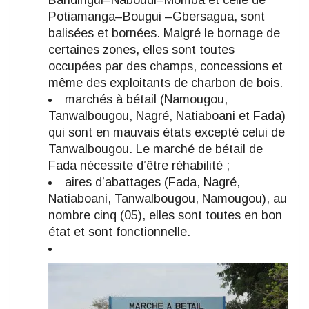
Bandingui–Naboudi–Momba et celle de
Potiamanga–Bougui –Gbersagua, sont
balisées et bornées. Malgré le bornage de
certaines zones, elles sont toutes
occupées par des champs, concessions et
même des exploitants de charbon de bois.
marchés à bétail (Namougou,
Tanwalbougou, Nagré, Natiaboani et Fada)
qui sont en mauvais états excepté celui de
Tanwalbougou. Le marché de bétail de
Fada nécessite d’être réhabilité ;
aires d’abattages (Fada, Nagré,
Natiaboani, Tanwalbougou, Namougou), au
nombre cinq (05), elles sont toutes en bon
état et sont fonctionnelle.