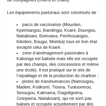
de compagnies (chiens et chats).
Les équipements pastoraux sont constitués de :
parcs de vaccination (Mourden,
Kpentiangou, Bandingui, Koaré, Boungou,
Natiaboani, Bomoana, Penthouangou,
Kikideni, Bougui, Momba) tous en bon état
excepté celui de Koaré.
zone d’aménagement pastorales à
Kabonga est balisée mais elle est occupée
par des champs, des concessions et même
une école). Il est pratiqué sur le site de
l’orpaillage et de la production du charbon ;
pistes de transhumances (Namougou,
Madeni, Kodkonti, Tiouna, Tuoluonmou,
Setougou, Kalmama, Diagolignima,
Gninpiena, Natiaboani), qui ne sont pas
balisés et occupée actuellement par des