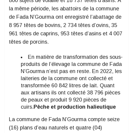
800 sujets de volaille et 18 737 têtes d’asins. À
la même période, les abattoirs de la commune
de Fada N’Gourma ont enregistré l’abattage de
8 957 têtes de bovins, 2 734 têtes d’ovins, 35
961 têtes de caprins, 953 têtes d’asins et 4 007
têtes de porcins.
En matière de transformation des sous-
produits de l’élevage la commune de Fada
N’Gourma n’est pas en reste. En 2022, les
laiteries de la commune ont collecté et
transformée 60 842 litres de lait. Quant
aux artisans ils ont collecté 38 796 pièces
de peaux et produit 9 920 pièces de
cuirs.
Pêche et production halieutique
La commune de Fada N’Gourma compte seize
(16) plans d’eau naturels et quatre (04)