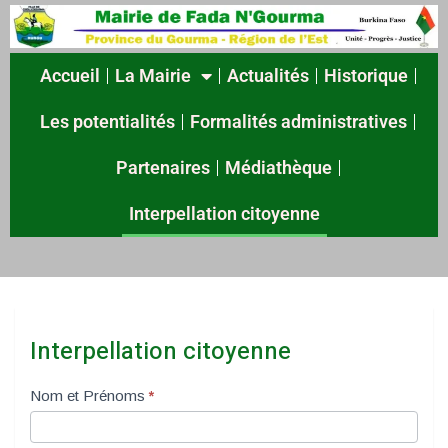
Accueil
La Mairie
Actualités
Historique
Les potentialités
Formalités administratives
Partenaires
Médiathèque
Interpellation citoyenne
Interpellation citoyenne
Interpellation
Nom et Prénoms
*
citoyenne